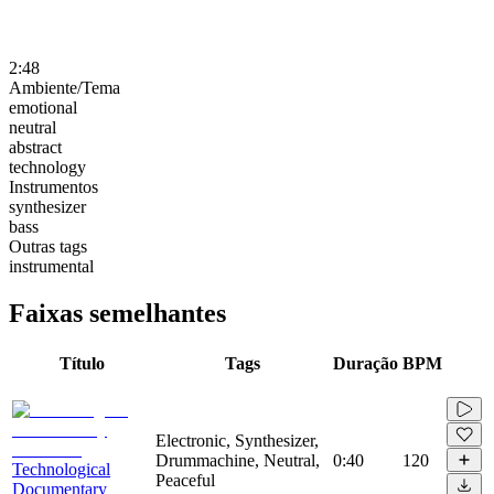
2:48
Ambiente/Tema
emotional
neutral
abstract
technology
Instrumentos
synthesizer
bass
Outras tags
instrumental
Faixas semelhantes
Título
Tags
Duração
BPM
Electronic, Synthesizer,
Drummachine, Neutral,
0:40
120
Technological
Peaceful
Documentary