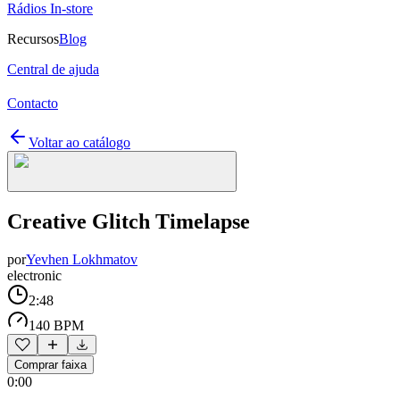
Rádios In-store
Recursos
Blog
Central de ajuda
Contacto
Voltar ao catálogo
Creative Glitch Timelapse
por
Yevhen Lokhmatov
electronic
2:48
140 BPM
Comprar faixa
0:00