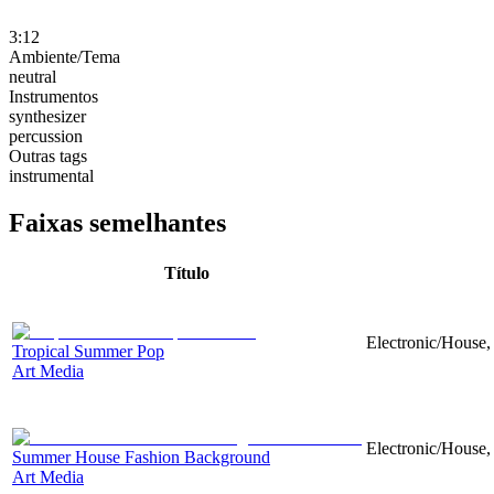
3:12
Ambiente/Tema
neutral
Instrumentos
synthesizer
percussion
Outras tags
instrumental
Faixas semelhantes
Título
Electronic/House, 
Tropical Summer Pop
Art Media
Electronic/House, 
Summer House Fashion Background
Art Media