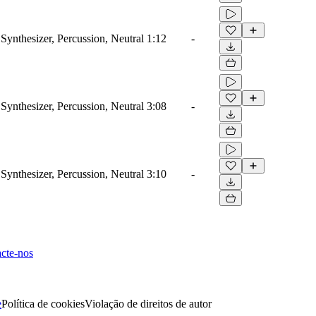
Synthesizer, Percussion, Neutral
1:12
-
Synthesizer, Percussion, Neutral
3:08
-
Synthesizer, Percussion, Neutral
3:10
-
cte-nos
e
Política de cookies
Violação de direitos de autor