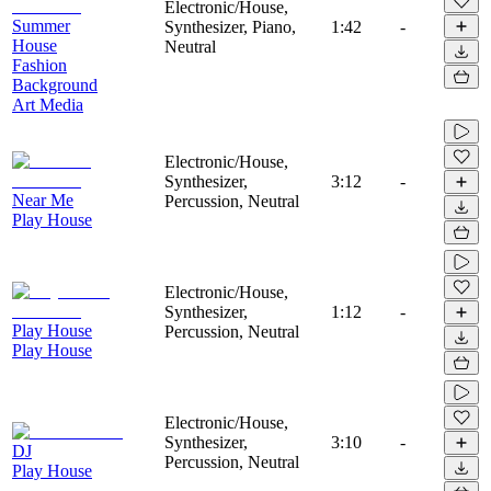
Electronic/House,
Summer
Synthesizer, Piano,
1:42
-
House
Neutral
Fashion
Background
Art Media
Electronic/House,
Synthesizer,
3:12
-
Near Me
Percussion, Neutral
Play House
Electronic/House,
Synthesizer,
1:12
-
Play House
Percussion, Neutral
Play House
Electronic/House,
Synthesizer,
3:10
-
DJ
Percussion, Neutral
Play House