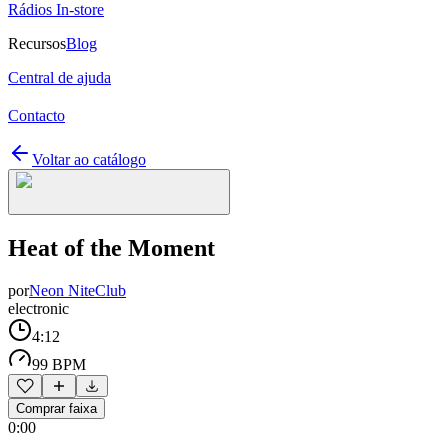
Rádios In-store
Recursos
Blog
Central de ajuda
Contacto
Voltar ao catálogo
Heat of the Moment
por
Neon NiteClub
electronic
4:12
99 BPM
Comprar faixa
0:00