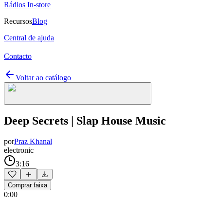
Rádios In-store
Recursos
Blog
Central de ajuda
Contacto
Voltar ao catálogo
Deep Secrets | Slap House Music
por
Praz Khanal
electronic
3:16
Comprar faixa
0:00