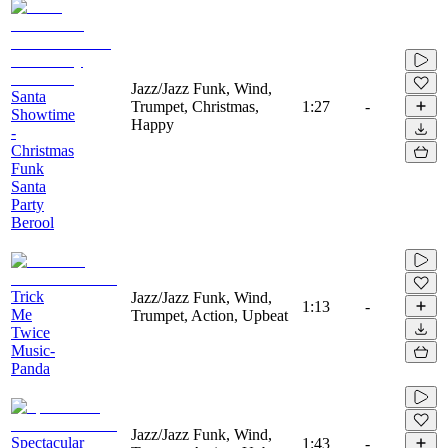
Jazz/Jazz Funk, Wind,
Santa
Trumpet, Christmas,
1:27
-
Showtime
Happy
-
Christmas
Funk
Santa
Party
Berool
Trick
Jazz/Jazz Funk, Wind,
1:13
-
Me
Trumpet, Action, Upbeat
Twice
Music-
Panda
Jazz/Jazz Funk, Wind,
Spectacular
1:43
-