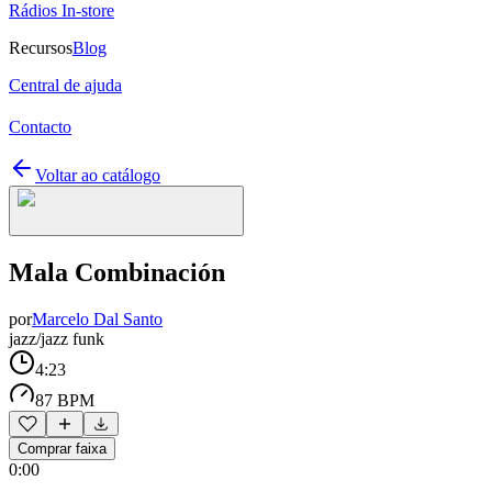
Rádios In-store
Recursos
Blog
Central de ajuda
Contacto
Voltar ao catálogo
Mala Combinación
por
Marcelo Dal Santo
jazz/jazz funk
4:23
87 BPM
Comprar faixa
0:00