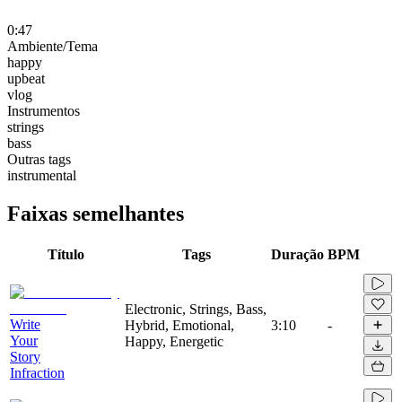
0:47
Ambiente/Tema
happy
upbeat
vlog
Instrumentos
strings
bass
Outras tags
instrumental
Faixas semelhantes
Título
Tags
Duração
BPM
Electronic, Strings, Bass,
Write
Hybrid, Emotional,
3:10
-
Your
Happy, Energetic
Story
Infraction