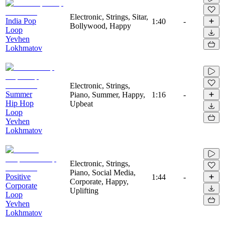
Electronic, Strings, Sitar,
India Pop
1:40
-
Bollywood, Happy
Loop
Yevhen
Lokhmatov
Electronic, Strings,
Summer
Piano, Summer, Happy,
1:16
-
Hip Hop
Upbeat
Loop
Yevhen
Lokhmatov
Electronic, Strings,
Piano, Social Media,
Positive
1:44
-
Corporate, Happy,
Corporate
Uplifting
Loop
Yevhen
Lokhmatov