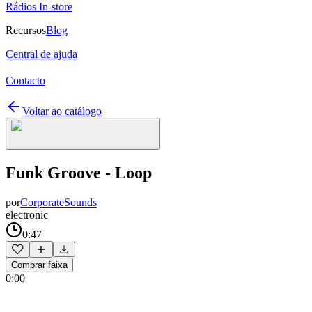
Rádios In-store
Recursos
Blog
Central de ajuda
Contacto
Voltar ao catálogo
Funk Groove - Loop
por
CorporateSounds
electronic
0:47
Comprar faixa
0:00