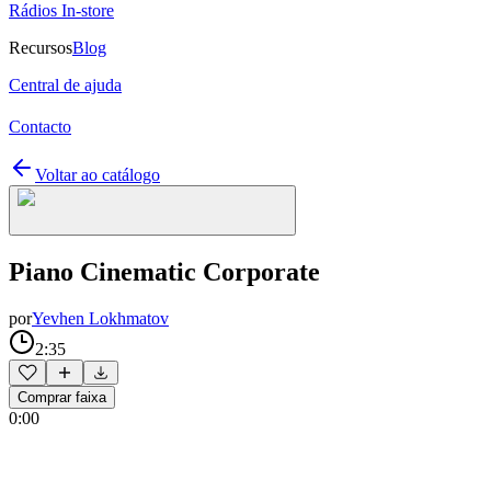
Rádios In-store
Recursos
Blog
Central de ajuda
Contacto
Voltar ao catálogo
Piano Cinematic Corporate
por
Yevhen Lokhmatov
2:35
Comprar faixa
0:00