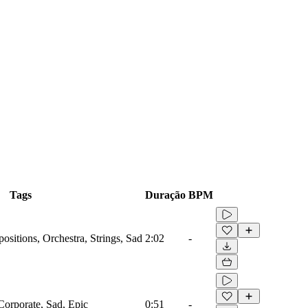
Tags
Duração
BPM
sitions, Orchestra, Strings, Sad
2:02
-
Corporate, Sad, Epic
0:51
-