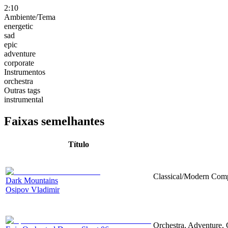
2:10
Ambiente/Tema
energetic
sad
epic
adventure
corporate
Instrumentos
orchestra
Outras tags
instrumental
Faixas semelhantes
Título
Classical/Modern Compo
Dark Mountains
Osipov Vladimir
Orchestra, Adventure, 