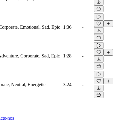
Corporate, Emotional, Sad, Epic
1:36
-
 Adventure, Corporate, Sad, Epic
1:28
-
rate, Neutral, Energetic
3:24
-
cte-nos