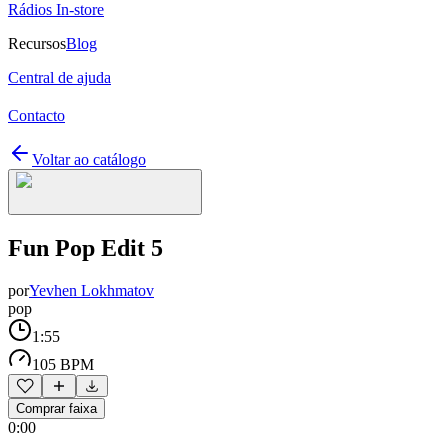
Rádios In-store
Recursos
Blog
Central de ajuda
Contacto
Voltar ao catálogo
Fun Pop Edit 5
por
Yevhen Lokhmatov
pop
1:55
105 BPM
Comprar faixa
0:00