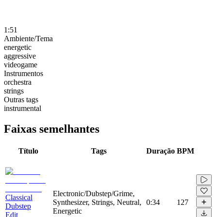
1:51
Ambiente/Tema
energetic
aggressive
videogame
Instrumentos
orchestra
strings
Outras tags
instrumental
Faixas semelhantes
Título
Tags
Duração
BPM
Electronic/Dubstep/Grime,
Classical
Synthesizer, Strings, Neutral,
0:34
127
Dubstep
Energetic
Edit