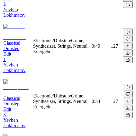
2
Yevhen
Lokhmatov
Electronic/Dubstep/Grime,
Classical
Synthesizer, Strings, Neutral,
0:49
127
Dubstep
Energetic
Edit
1
Yevhen
Lokhmatov
Electronic/Dubstep/Grime,
Classical
Synthesizer, Strings, Neutral,
0:34
127
Dubstep
Energetic
Edit
3
Yevhen
Lokhmatov