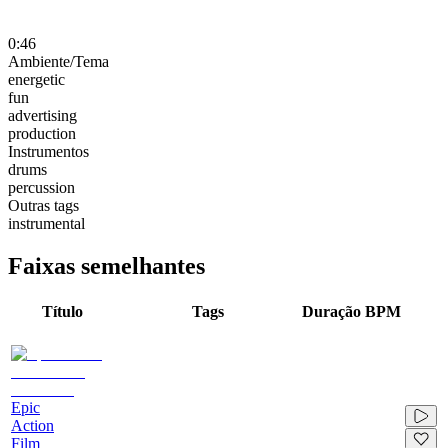
0:46
Ambiente/Tema
energetic
fun
advertising
production
Instrumentos
drums
percussion
Outras tags
instrumental
Faixas semelhantes
Título
Tags
Duração
BPM
Epic
Action
Film