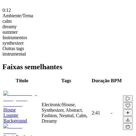
0:12
Ambiente/Tema
calm
dreamy
summer
Instrumentos
synthesizer
Outras tags
instrumental
Faixas semelhantes
Título
Tags
Duração
BPM
Electronic/House,
House
Synthesizer, Abstract,
2:41
-
Lounge
Fashion, Neutral, Calm,
Background
Dreamy