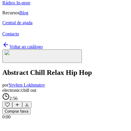
Rádios In-store
Recursos
Blog
Central de ajuda
Contacto
Voltar ao catálogo
Abstract Chill Relax Hip Hop
por
Yevhen Lokhmatov
electronic/chill out
2:56
Comprar faixa
0:00