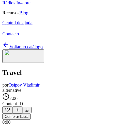
Rádios In-store
Recursos
Blog
Central de ajuda
Contacto
Voltar ao catálogo
Travel
por
Osipov Vladimir
alternative
2:06
Content ID
Comprar faixa
0:00