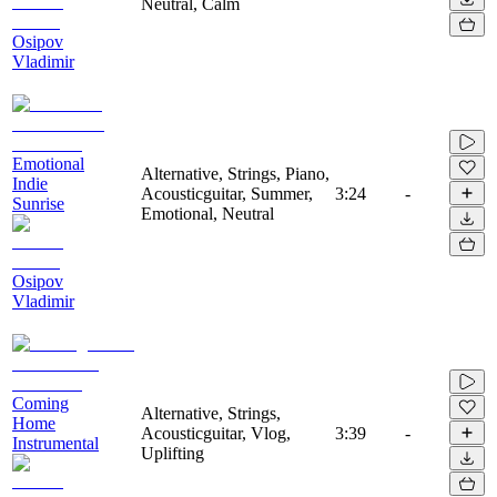
Neutral, Calm
Osipov
Vladimir
Emotional
Alternative, Strings, Piano,
Indie
Acousticguitar, Summer,
3:24
-
Sunrise
Emotional, Neutral
Osipov
Vladimir
Coming
Alternative, Strings,
Home
Acousticguitar, Vlog,
3:39
-
Instrumental
Uplifting