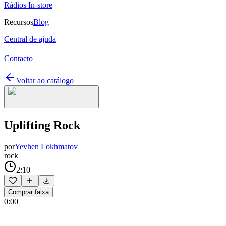
Rádios In-store
Recursos
Blog
Central de ajuda
Contacto
Voltar ao catálogo
Uplifting Rock
por
Yevhen Lokhmatov
rock
2:10
Comprar faixa
0:00