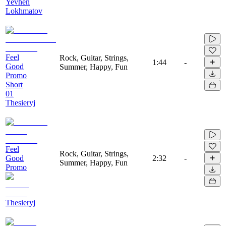
Yevhen
Lokhmatov
Feel
Rock, Guitar, Strings,
1:44
-
Good
Summer, Happy, Fun
Promo
Short
01
Thesieryj
Feel
Rock, Guitar, Strings,
Good
2:32
-
Summer, Happy, Fun
Promo
Thesieryj