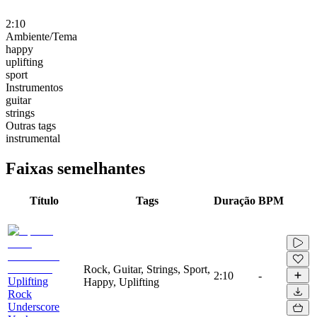
2:10
Ambiente/Tema
happy
uplifting
sport
Instrumentos
guitar
strings
Outras tags
instrumental
Faixas semelhantes
Título
Tags
Duração
BPM
Rock, Guitar, Strings, Sport,
2:10
-
Uplifting
Happy, Uplifting
Rock
Underscore