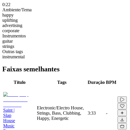
0:22
Ambiente/Tema
happy
uplifting
advertising
corporate
Instrumentos
guitar
strings
Outras tags
instrumental
Faixas semelhantes
Título
Tags
Duração
BPM
Electronic/Electro House,
Saint |
Strings, Bass, Clubbing,
3:33
-
Slap
Happy, Energetic
House
Music