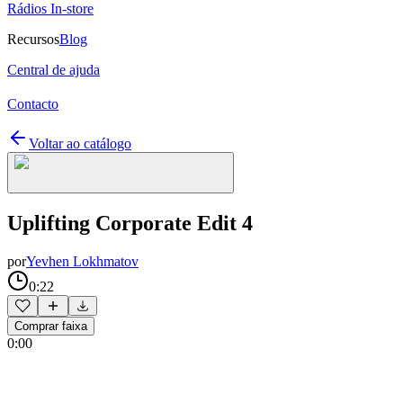
Rádios In-store
Recursos
Blog
Central de ajuda
Contacto
Voltar ao catálogo
Uplifting Corporate Edit 4
por
Yevhen Lokhmatov
0:22
Comprar faixa
0:00