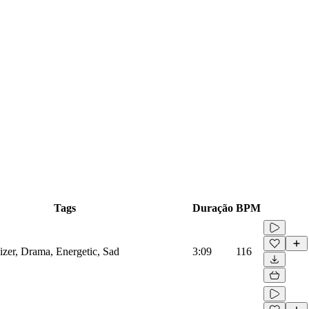
Tags
Duração
BPM
izer, Drama, Energetic, Sad
3:09
116