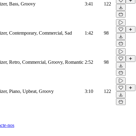
izer, Bass, Groovy
3:41
122
sizer, Contemporary, Commercial, Sad
1:42
98
sizer, Retro, Commercial, Groovy, Romantic
2:52
98
izer, Piano, Upbeat, Groovy
3:10
122
cte-nos