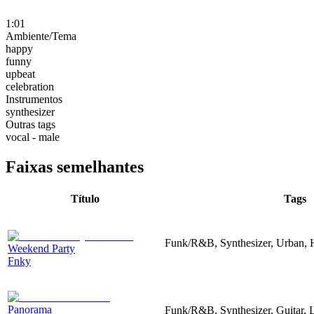
1:01
Ambiente/Tema
happy
funny
upbeat
celebration
Instrumentos
synthesizer
Outras tags
vocal - male
Faixas semelhantes
Título
Tags
Funk/R&B, Synthesizer, Urban, 
Weekend Party
Fnky
Panorama
Funk/R&B, Synthesizer, Guitar,