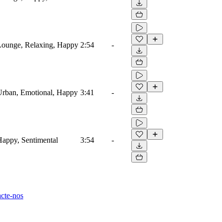
Lounge, Relaxing, Happy
2:54
-
Urban, Emotional, Happy
3:41
-
Happy, Sentimental
3:54
-
cte-nos