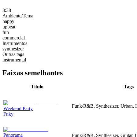
3:38
Ambiente/Tema
happy
upbeat
fun
commercial
Instrumentos
synthesizer
Outras tags
instrumental
Faixas semelhantes
Título
Tags
Funk/R&B, Synthesizer, Urban, 
Weekend Party
Fnky
Panorama
Funk/R&B, Synthesizer, Guitar,