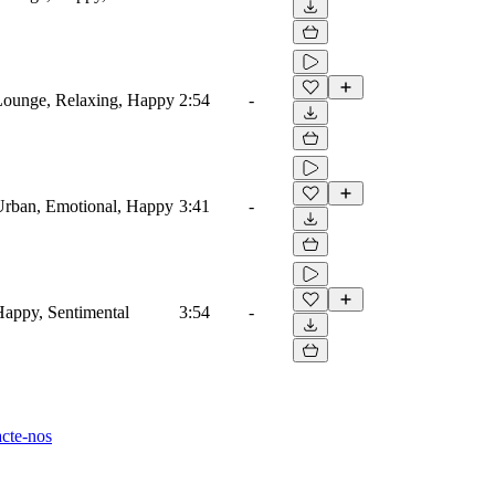
Lounge, Relaxing, Happy
2:54
-
Urban, Emotional, Happy
3:41
-
Happy, Sentimental
3:54
-
cte-nos