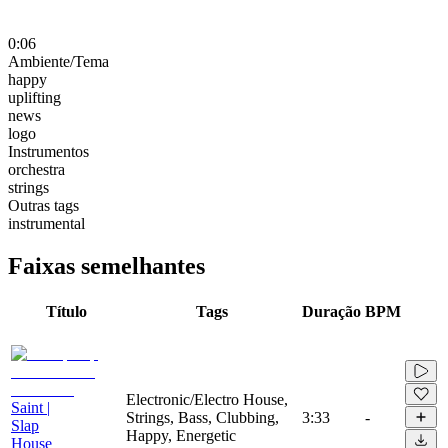
0:06
Ambiente/Tema
happy
uplifting
news
logo
Instrumentos
orchestra
strings
Outras tags
instrumental
Faixas semelhantes
Título
Tags
Duração
BPM
Electronic/Electro House,
Saint |
Strings, Bass, Clubbing,
3:33
-
Slap
Happy, Energetic
House