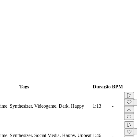
Tags
Duração
BPM
rime, Synthesizer, Videogame, Dark, Happy
1:13
-
ime, Synthesizer, Social Media, Happy, Upbeat
1:46
-