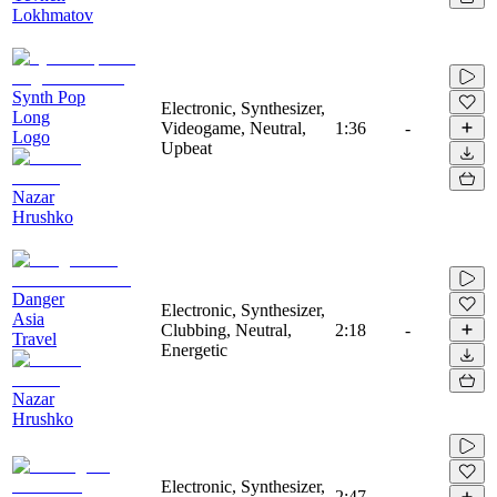
Lokhmatov
Synth Pop
Electronic, Synthesizer,
Long
Videogame, Neutral,
1:36
-
Logo
Upbeat
Nazar
Hrushko
Danger
Electronic, Synthesizer,
Asia
Clubbing, Neutral,
2:18
-
Travel
Energetic
Nazar
Hrushko
Electronic, Synthesizer,
2:47
-