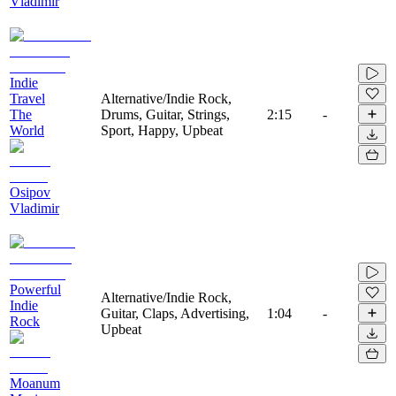
Vladimir
Indie
Travel
Alternative/Indie Rock,
The
Drums, Guitar, Strings,
2:15
-
World
Sport, Happy, Upbeat
Osipov
Vladimir
Powerful
Alternative/Indie Rock,
Indie
Guitar, Claps, Advertising,
1:04
-
Rock
Upbeat
Moanum