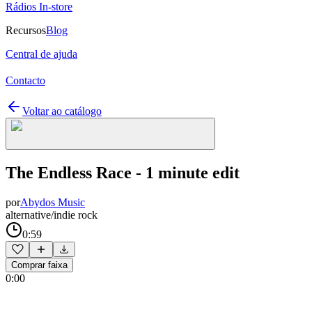
Rádios In-store
Recursos
Blog
Central de ajuda
Contacto
Voltar ao catálogo
The Endless Race - 1 minute edit
por
Abydos Music
alternative/indie rock
0:59
Comprar faixa
0:00