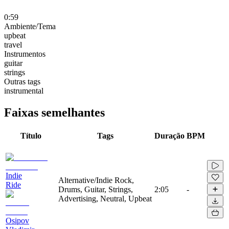
0:59
Ambiente/Tema
upbeat
travel
Instrumentos
guitar
strings
Outras tags
instrumental
Faixas semelhantes
Título
Tags
Duração
BPM
Indie
Alternative/Indie Rock,
Ride
Drums, Guitar, Strings,
2:05
-
Advertising, Neutral, Upbeat
Osipov