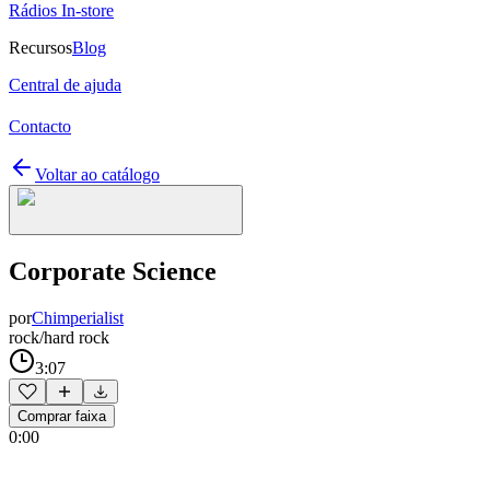
Rádios In-store
Recursos
Blog
Central de ajuda
Contacto
Voltar ao catálogo
Corporate Science
por
Chimperialist
rock/hard rock
3:07
Comprar faixa
0:00