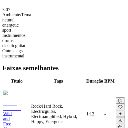
3:07
Ambiente/Tema
neutral
energetic
sport
Instrumentos
drums
electricguitar
Outras tags
instrumental
Faixas semelhantes
Título
Tags
Duração
BPM
Rock/Hard Rock,
Electricguitar,
Wild
1:12
-
Electroamplified, Hybrid,
and
Happy, Energetic
Free