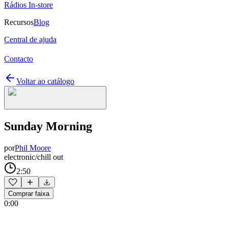
Rádios In-store
Recursos
Blog
Central de ajuda
Contacto
Voltar ao catálogo
Sunday Morning
por
Phil Moore
electronic/chill out
2:50
Comprar faixa
0:00