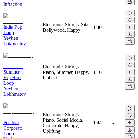
Infraction
Electronic, Strings, Sitar,
India Pop
1:40
-
Bollywood, Happy
Loop
Yevhen
Lokhmatov
Electronic, Strings,
Summer
Piano, Summer, Happy,
1:16
-
Hip Hop
Upbeat
Loop
Yevhen
Lokhmatov
Electronic, Strings,
Piano, Social Media,
Positive
1:44
-
Corporate, Happy,
Corporate
Uplifting
Loop