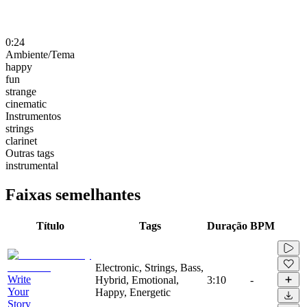
0:24
Ambiente/Tema
happy
fun
strange
cinematic
Instrumentos
strings
clarinet
Outras tags
instrumental
Faixas semelhantes
Título
Tags
Duração
BPM
Electronic, Strings, Bass,
Write
Hybrid, Emotional,
3:10
-
Your
Happy, Energetic
Story