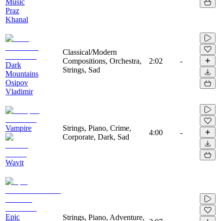
Music
Praz
Khanal
Classical/Modern
Compositions, Orchestra,
2:02
-
Dark
Strings, Sad
Mountains
Osipov
Vladimir
Vampire
Strings, Piano, Crime,
4:00
-
Corporate, Dark, Sad
Wavit
Epic
Strings, Piano, Adventure,