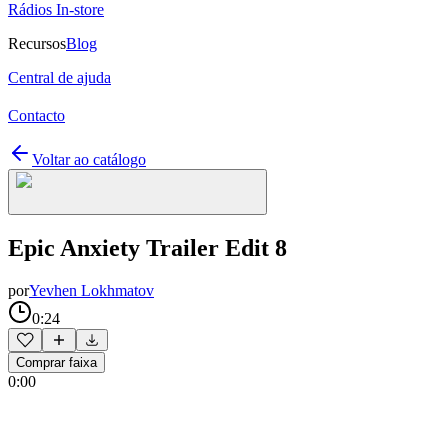
Rádios In-store
Recursos
Blog
Central de ajuda
Contacto
Voltar ao catálogo
Epic Anxiety Trailer Edit 8
por
Yevhen Lokhmatov
0:24
Comprar faixa
0:00