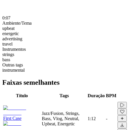
0:07
Ambiente/Tema
upbeat
energetic
advertising
travel
Instrumentos
strings
bass
Outras tags
instrumental
Faixas semelhantes
Título
Tags
Duração
BPM
Jazz/Fusion, Strings,
First Case
Bass, Vlog, Neutral,
1:12
-
Upbeat, Energetic