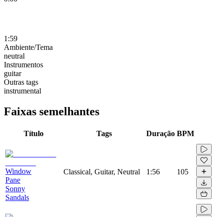
1:59
Ambiente/Tema
neutral
Instrumentos
guitar
Outras tags
instrumental
Faixas semelhantes
Título
Tags
Duração
BPM
Window
Classical, Guitar, Neutral
1:56
105
Pane
Sonny
Sandals