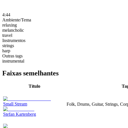
4:44
Ambiente/Tema
relaxing
melancholic
travel
Instrumentos
strings
harp
Outras tags
instrumental
Faixas semelhantes
Título
Ta
Small Stream
Folk, Drums, Guitar, Strings, Cor
Stefan Kartenberg