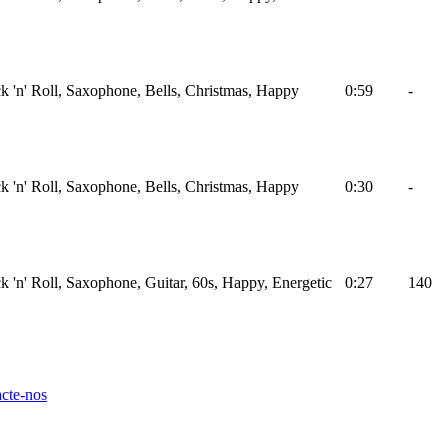
 'n' Roll, Saxophone, Bells, Christmas, Happy
0:59
-
 'n' Roll, Saxophone, Bells, Christmas, Happy
0:30
-
 'n' Roll, Saxophone, Guitar, 60s, Happy, Energetic
0:27
140
cte-nos