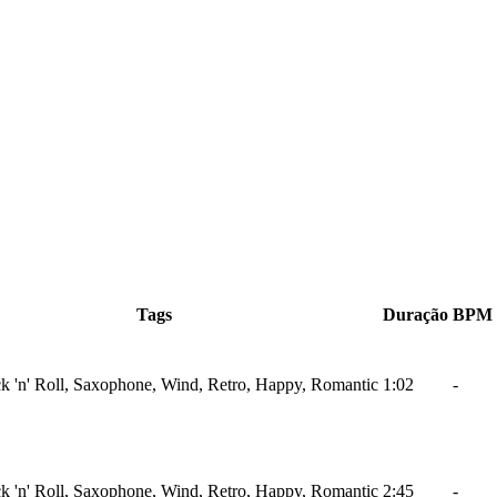
Tags
Duração
BPM
 'n' Roll, Saxophone, Wind, Retro, Happy, Romantic
1:02
-
 'n' Roll, Saxophone, Wind, Retro, Happy, Romantic
2:45
-