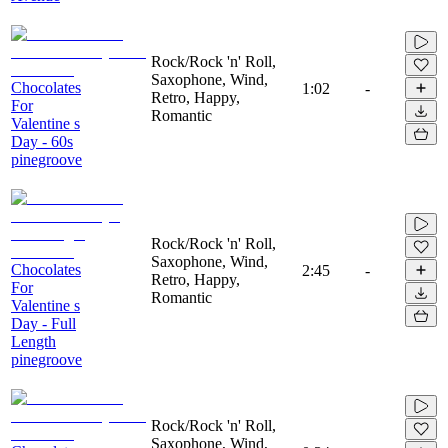
Rock/Rock 'n' Roll,
Saxophone, Wind,
Chocolates
1:02
-
Retro, Happy,
For
Romantic
Valentine s
Day - 60s
pinegroove
Rock/Rock 'n' Roll,
Saxophone, Wind,
Chocolates
2:45
-
Retro, Happy,
For
Romantic
Valentine s
Day - Full
Length
pinegroove
Rock/Rock 'n' Roll,
Saxophone, Wind,