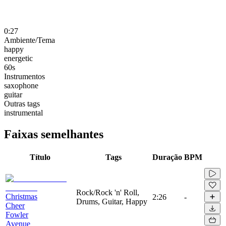
0:27
Ambiente/Tema
happy
energetic
60s
Instrumentos
saxophone
guitar
Outras tags
instrumental
Faixas semelhantes
Título
Tags
Duração
BPM
Rock/Rock 'n' Roll,
Christmas
2:26
-
Drums, Guitar, Happy
Cheer
Fowler
Avenue