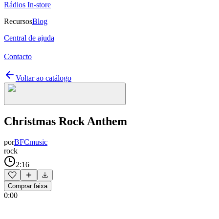
Rádios In-store
Recursos
Blog
Central de ajuda
Contacto
Voltar ao catálogo
Christmas Rock Anthem
por
BFCmusic
rock
2:16
Comprar faixa
0:00