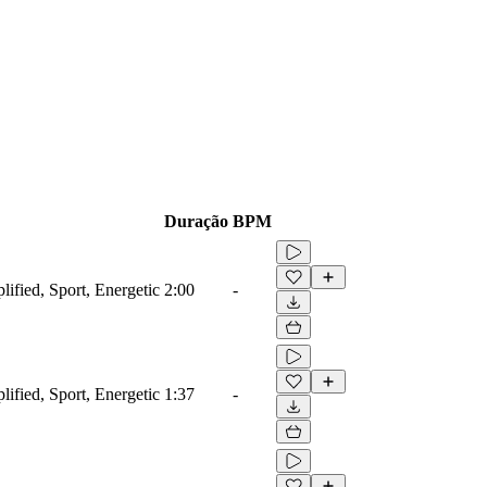
Duração
BPM
lified, Sport, Energetic
2:00
-
lified, Sport, Energetic
1:37
-