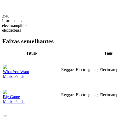
3:48
Instrumentos
electroamplified
electricbass
Faixas semelhantes
Título
Tags
Reggae, Electricguitar, Electroamp
What You Want
Music-Panda
Reggae, Electricguitar, Electroamp
Big Game
Music-Panda