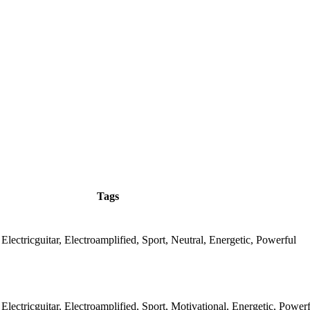
Tags
Electricguitar, Electroamplified, Sport, Neutral, Energetic, Powerful
Electricguitar, Electroamplified, Sport, Motivational, Energetic, Power