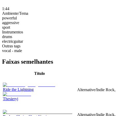
1:44
Ambiente/Tema
powerful
aggressive
sport
Instrumentos
drums
electricguitar
Outras tags
vocal - male
Faixas semelhantes
Título
Ride the Lightning
Alternative/Indie Rock, 
Thesieryj
Alternative/Indie Rock, 