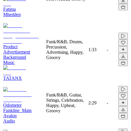
Fatima
Mhedden
Funk/R&B, Drums,
Product
Percussion,
1:33
-
Advertisement
Advertising, Happy,
Background
Groovy
Music
TATANX
Funk/R&B, Guitar,
Strings, Celebration,
2:29
-
Odometer
Happy, Upbeat,
Funkline_Main
Groovy
Avalon
Audio