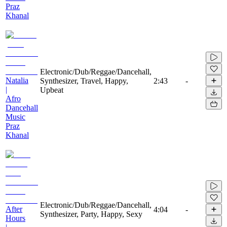
Praz
Khanal
Electronic/Dub/Reggae/Dancehall,
Natalia
Synthesizer, Travel, Happy,
2:43
-
|
Upbeat
Afro
Dancehall
Music
Praz
Khanal
Electronic/Dub/Reggae/Dancehall,
After
4:04
-
Synthesizer, Party, Happy, Sexy
Hours