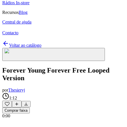
Rádios In-store
Recursos
Blog
Central de ajuda
Contacto
Voltar ao catálogo
Forever Young Forever Free Looped
Version
por
Thesieryj
1:12
Comprar faixa
0:00