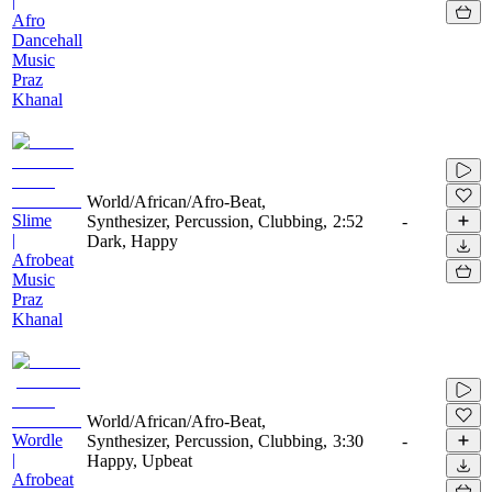
|
Afro
Dancehall
Music
Praz
Khanal
World/African/Afro-Beat,
Slime
Synthesizer, Percussion, Clubbing,
2:52
-
|
Dark, Happy
Afrobeat
Music
Praz
Khanal
World/African/Afro-Beat,
Wordle
Synthesizer, Percussion, Clubbing,
3:30
-
|
Happy, Upbeat
Afrobeat