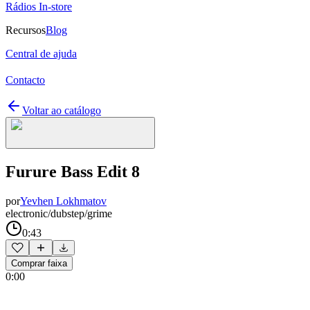
Rádios In-store
Recursos
Blog
Central de ajuda
Contacto
Voltar ao catálogo
Furure Bass Edit 8
por
Yevhen Lokhmatov
electronic/dubstep/grime
0:43
Comprar faixa
0:00