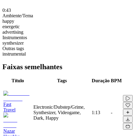
0:43
Ambiente/Tema
happy
energetic
advertising
Instrumentos
synthesizer
Outras tags
instrumental
Faixas semelhantes
Título
Tags
Duração
BPM
Fast
Electronic/Dubstep/Grime,
Travel
Synthesizer, Videogame,
1:13
-
Dark, Happy
Nazar