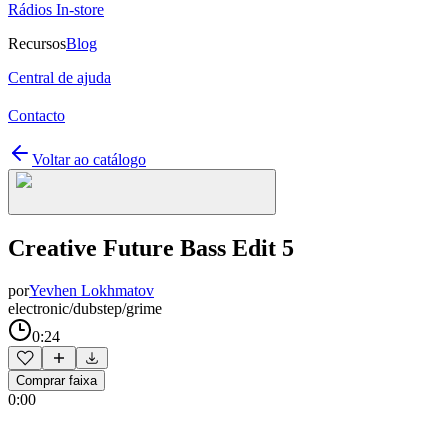
Rádios In-store
Recursos
Blog
Central de ajuda
Contacto
Voltar ao catálogo
Creative Future Bass Edit 5
por
Yevhen Lokhmatov
electronic/dubstep/grime
0:24
Comprar faixa
0:00