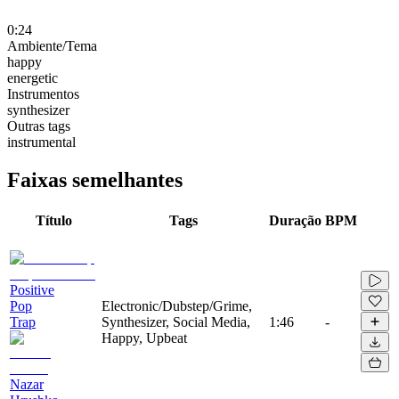
0:24
Ambiente/Tema
happy
energetic
Instrumentos
synthesizer
Outras tags
instrumental
Faixas semelhantes
Título
Tags
Duração
BPM
Positive
Pop
Electronic/Dubstep/Grime,
Trap
Synthesizer, Social Media,
1:46
-
Happy, Upbeat
Nazar