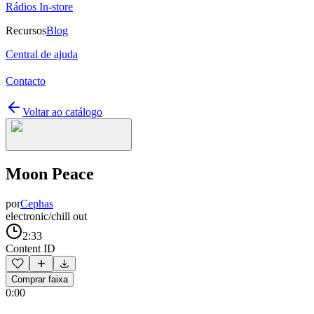
Rádios In-store
Recursos
Blog
Central de ajuda
Contacto
Voltar ao catálogo
Moon Peace
por
Cephas
electronic/chill out
2:33
Content ID
Comprar faixa
0:00