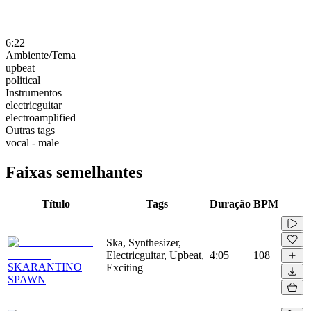
6:22
Ambiente/Tema
upbeat
political
Instrumentos
electricguitar
electroamplified
Outras tags
vocal - male
Faixas semelhantes
Título
Tags
Duração
BPM
Ska, Synthesizer,
Electricguitar, Upbeat,
4:05
108
SKARANTINO
Exciting
SPAWN