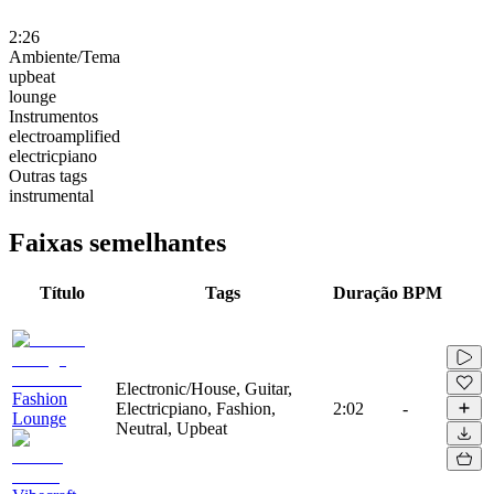
2:26
Ambiente/Tema
upbeat
lounge
Instrumentos
electroamplified
electricpiano
Outras tags
instrumental
Faixas semelhantes
Título
Tags
Duração
BPM
Electronic/House, Guitar,
Fashion
Electricpiano, Fashion,
2:02
-
Lounge
Neutral, Upbeat