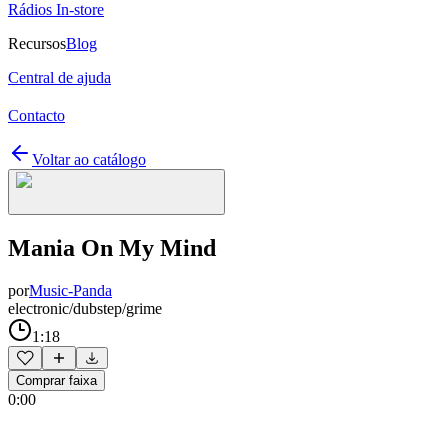
Rádios In-store
Recursos
Blog
Central de ajuda
Contacto
Voltar ao catálogo
Mania On My Mind
por
Music-Panda
electronic/dubstep/grime
1:18
Comprar faixa
0:00