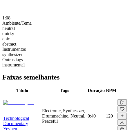
1:08
Ambiente/Tema
neutral
quirky
epic
abstract
Instrumentos
synthesizer
Outras tags
instrumental
Faixas semelhantes
Título
Tags
Duração
BPM
Electronic, Synthesizer,
Drummachine, Neutral,
0:40
120
Technological
Peaceful
Documentary
Yevhen