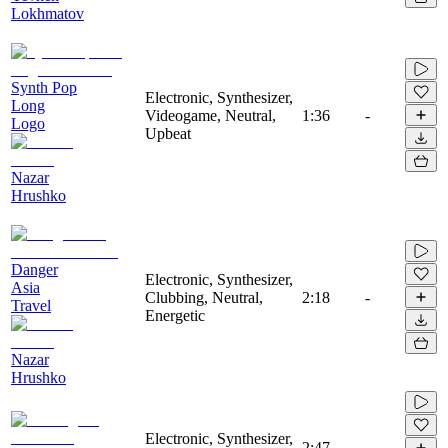
Lokhmatov
Synth Pop
Electronic, Synthesizer,
Long
Videogame, Neutral,
1:36
-
Logo
Upbeat
Nazar
Hrushko
Danger
Electronic, Synthesizer,
Asia
Clubbing, Neutral,
2:18
-
Travel
Energetic
Nazar
Hrushko
Electronic, Synthesizer,
2:47
-