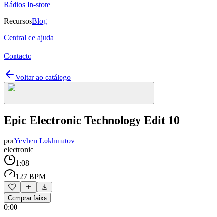
Rádios In-store
Recursos
Blog
Central de ajuda
Contacto
Voltar ao catálogo
Epic Electronic Technology Edit 10
por
Yevhen Lokhmatov
electronic
1:08
127 BPM
Comprar faixa
0:00