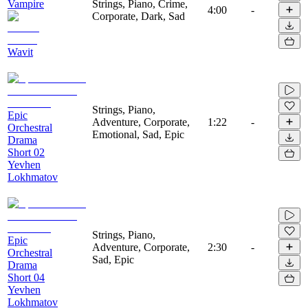
Vampire
Strings, Piano, Crime,
4:00
-
Corporate, Dark, Sad
Wavit
Strings, Piano,
Epic
Adventure, Corporate,
1:22
-
Orchestral
Emotional, Sad, Epic
Drama
Short 02
Yevhen
Lokhmatov
Strings, Piano,
Epic
Adventure, Corporate,
2:30
-
Orchestral
Sad, Epic
Drama
Short 04
Yevhen
Lokhmatov