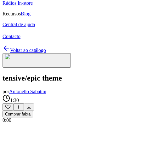
Rádios In-store
Recursos
Blog
Central de ajuda
Contacto
Voltar ao catálogo
tensive/epic theme
por
Antonello Sabatini
1:30
Comprar faixa
0:00