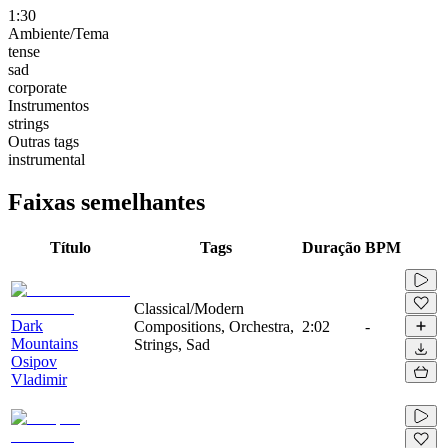
1:30
Ambiente/Tema
tense
sad
corporate
Instrumentos
strings
Outras tags
instrumental
Faixas semelhantes
Título
Tags
Duração
BPM
Classical/Modern
Dark
Compositions, Orchestra,
2:02
-
Mountains
Strings, Sad
Osipov
Vladimir