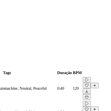
Tags
Duração
BPM
rummachine, Neutral, Peaceful
0:40
120