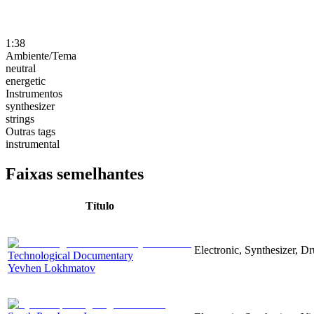
1:38
Ambiente/Tema
neutral
energetic
Instrumentos
synthesizer
strings
Outras tags
instrumental
Faixas semelhantes
Título
Electronic, Synthesizer, D
Technological Documentary
Yevhen Lokhmatov