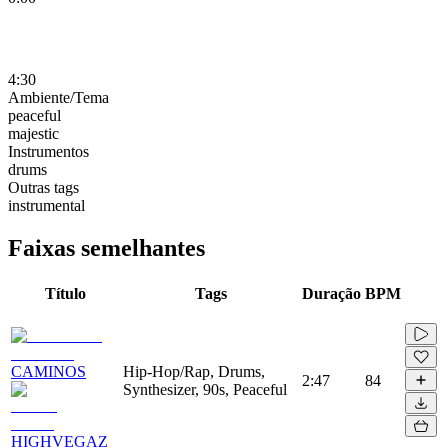
4:30
Ambiente/Tema
peaceful
majestic
Instrumentos
drums
Outras tags
instrumental
Faixas semelhantes
Título
Tags
Duração
BPM
CAMINOS
Hip-Hop/Rap, Drums,
2:47
84
Synthesizer, 90s, Peaceful
HIGHVEGAZ