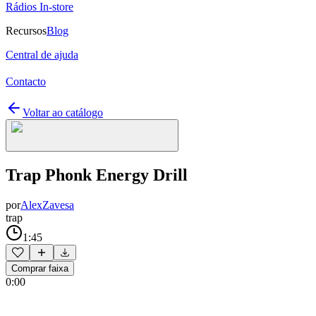
Rádios In-store
Recursos
Blog
Central de ajuda
Contacto
Voltar ao catálogo
Trap Phonk Energy Drill
por
AlexZavesa
trap
1:45
Comprar faixa
0:00