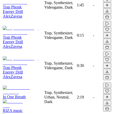
Trap, Synthesizer,
1:45
-
Trap Phonk
Videogame, Dark
Energy Drill
AlexZavesa
Trap, Synthesizer,
0:15
-
Trap Phonk
Videogame, Dark
Energy Drill
AlexZavesa
Trap, Synthesizer,
0:30
-
Trap Phonk
Videogame, Dark
Energy Drill
AlexZavesa
Trap, Synthesizer,
In One Breath
Urban, Neutral,
2:19
-
Dark
RIZA music