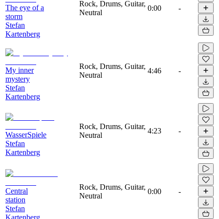
Rock, Drums, Guitar,
The eye of a
0:00
-
Neutral
storm
Stefan
Kartenberg
Rock, Drums, Guitar,
My inner
4:46
-
Neutral
mystery
Stefan
Kartenberg
Rock, Drums, Guitar,
4:23
-
WasserSpiele
Neutral
Stefan
Kartenberg
Rock, Drums, Guitar,
Central
0:00
-
Neutral
station
Stefan
Kartenberg